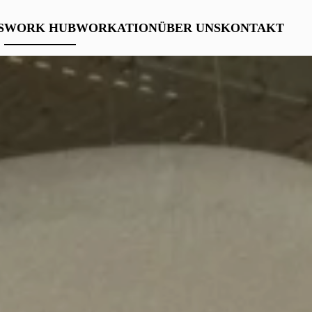
S
WORK HUB
WORKATION
ÜBER UNS
KONTAKT